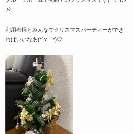
グループホームで初めてのクリスマスです(*’▽’)ﾜｸ
ﾜｸ
利用者様とみんなでクリスマスパーティーができ
ればいいなあ(*´ω｀*)♡