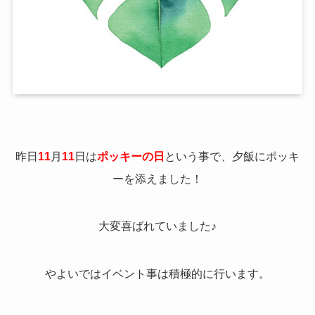
昨日
11
月
11
日は
ポッキーの日
という事で、夕飯にポッキ
ーを添えました！
大変喜ばれていました♪
やよいではイベント事は積極的に行います。