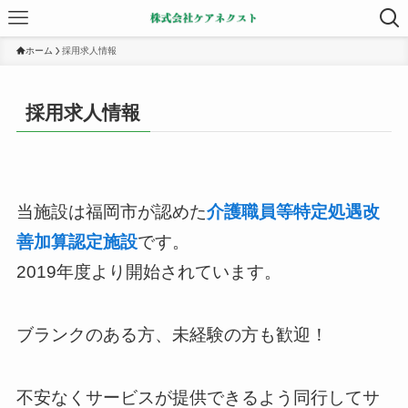
ホーム
採用求人情報
採用求人情報
当施設は福岡市が認めた
介護職員等特定処遇改
善加算認定施設
です。
2019年度より開始されています。
ブランクのある方、未経験の方も歓迎！
不安なくサービスが提供できるよう同行してサ