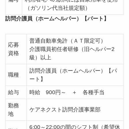
（ガソリン代当社規定額）
訪問介護員（ホームヘルパー）【パート】
普通自動車免許（ＡＴ限定可）
応募
介護職員初任者研修（旧ヘルパー2
資格
級）以上
訪問介護員（ホームヘルパー）【パ
職種
ート】
給与
時給 900円～ ＋ 各種手当
勤務
ケアネクスト訪問介護事業部
地
6:00～22:00の間のシフト制（希望休