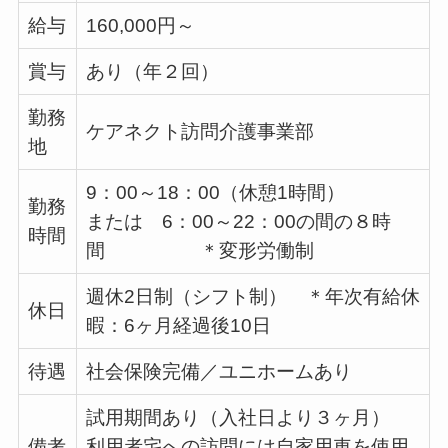
給与
160,000円～
賞与
あり（年２回）
勤務
ケアネクト訪問介護事業部
地
9：00～18：00（休憩1時間）
勤務
または 6：00～22：00の間の８時
時間
間 ＊変形労働制
週休2日制（シフト制） ＊年次有給休
休日
暇：6ヶ月経過後10日
待遇
社会保険完備／ユニホームあり
試用期間あり（入社日より３ヶ月）
備考
利用者宅への訪問には自家用車を使用