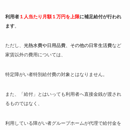
利用者
１人当たり月額１万円を上限
に補足給付が行われ
ます
。
ただし、
光熱水費や日用品費、その他の日常生活費
など
家賃以外の費用については、
特定障がい者特別給付費の対象とはなりません。
また、「給付」とはいっても利用者へ直接金銭が渡され
るものではなく、
利用している障がい者グループホームが代理で給付金を