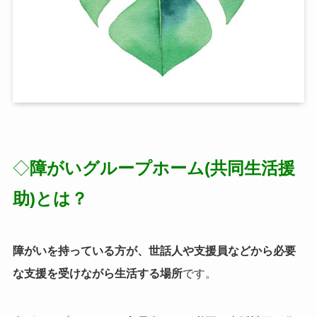
◇
障がいグループホーム(共同生活援
助
)とは？
障がいを持っている方が、
世話人や支援員などから必要
な支援を受けながら生活する場所
です。